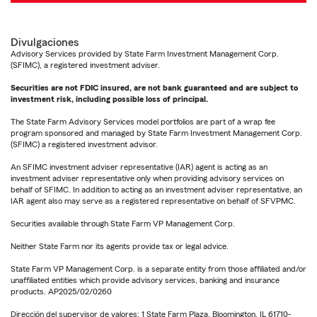
Divulgaciones
Advisory Services provided by State Farm Investment Management Corp.
(SFIMC), a registered investment adviser.
Securities are not FDIC insured, are not bank guaranteed and are subject to
investment risk, including possible loss of principal.
The State Farm Advisory Services model portfolios are part of a wrap fee
program sponsored and managed by State Farm Investment Management Corp.
(SFIMC) a registered investment advisor.
An SFIMC investment adviser representative (IAR) agent is acting as an
investment adviser representative only when providing advisory services on
behalf of SFIMC. In addition to acting as an investment adviser representative, an
IAR agent also may serve as a registered representative on behalf of SFVPMC.
Securities available through State Farm VP Management Corp.
Neither State Farm nor its agents provide tax or legal advice.
State Farm VP Management Corp. is a separate entity from those affiliated and/or
unaffiliated entities which provide advisory services, banking and insurance
products. AP2025/02/0260
Dirección del supervisor de valores: 1 State Farm Plaza, Bloomington, IL 61710-