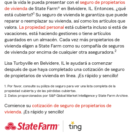
que la vida le pueda presentar con el
seguro de propietarios
de vivienda
de State Farm® en Belvidere, IL. Entonces, ¿qué
1
está cubierto?
Su seguro de vivienda le garantiza que puede
reparar o reemplazar su vivienda, así como los artículos que
valora.
La propiedad personal
está cubierta incluso si está de
vacaciones, está haciendo gestiones o tiene artículos
guardados en un almacén. Cada vez más propietarios de
vivienda eligen a State Farm como su compañía de seguros
2
de vivienda por encima de cualquier otra aseguradora.
Lisa Turbyville en Belvidere, IL le ayudará a comenzar
después de que haya completado una cotización de seguro
de propietarios de vivienda en línea. ¡Es rápido y sencillo!
1. Por favor, consulte su póliza de seguro para ver una lista completa de la
propiedad cubierta y de las pérdidas cubiertas.
2. Datos proporcionados por S&P Global Market Intelligence y State Farm Archive.
Comience su
cotización de seguro de propietarios de
vivienda
. ¡Es rápido y sencillo!