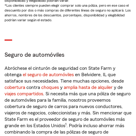
disponibilidad y elegibilidad podrían variar.
*Los clientes siempre pueden elegir comprar solo una póliza, pero en ese caso el
descuento por dos o más compras de diferentes líneas de seguro no aplicará. Los
ahorros, nombres de los descuentos, porcentajes, disponibilidad y elegibilidad
podrían variar según el estado.
Seguro de automóviles
Abróchese el cinturón de seguridad con State Farm y
obtenga
el seguro de automóviles
en Belvidere, IL que
satisface sus necesidades. Tiene muchas opciones, desde
cobertura
contra
choques
y
amplia hasta de alquiler
y de
viajes compartidos
. Si necesita más que una póliza de seguro
de automóviles para la familia, nosotros proveemos
cobertura de seguro de carros para nuevos conductores,
viajeros de negocios, coleccionistas y más. Sin mencionar que
State Farm es el proveedor de seguro de automóviles más
1
grande en los Estados Unidos
. Podría incluso ahorrar más
combinando la compra de las pólizas de seguro de