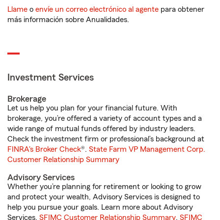
Llame
o
envíe un correo electrónico al agente
para obtener
más información sobre Anualidades.
Investment Services
Brokerage
Let us help you plan for your financial future. With
brokerage, you’re offered a variety of account types and a
wide range of mutual funds offered by industry leaders.
Check the investment firm or professional’s background at
FINRA's Broker Check
®.
State Farm VP Management Corp.
Customer Relationship Summary
Advisory Services
Whether you’re planning for retirement or looking to grow
and protect your wealth, Advisory Services is designed to
help you pursue your goals. Learn more about Advisory
Services.
SFIMC Customer Relationship Summary
,
SFIMC