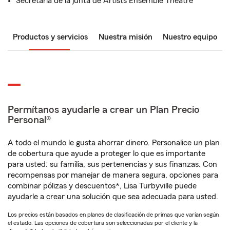
Secretaria de la junta de Artists Ensemble Theatre
Productos y servicios
Nuestra misión
Nuestro equipo
Permítanos ayudarle a crear un Plan Precio
Personal®
A todo el mundo le gusta ahorrar dinero. Personalice un plan
de cobertura que ayude a proteger lo que es importante
para usted: su familia, sus pertenencias y sus finanzas. Con
recompensas por manejar de manera segura, opciones para
combinar pólizas y descuentos*, Lisa Turbyville puede
ayudarle a crear una solución que sea adecuada para usted.
Los precios están basados en planes de clasificación de primas que varían según
el estado. Las opciones de cobertura son seleccionadas por el cliente y la